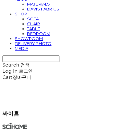
MATERIALS
DAVIS FABRICS
SHOP
SOFA
CHAIR
TABLE
BEDROOM
SHOWROOM
DELIVERY PHOTO
MEDIA
Search
검색
Log In
로그인
Cart
장바구니
싸이홈