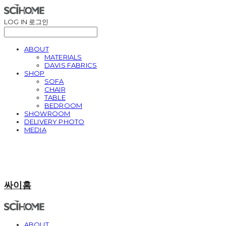
LOG IN
로그인
ABOUT
MATERIALS
DAVIS FABRICS
SHOP
SOFA
CHAIR
TABLE
BEDROOM
SHOWROOM
DELIVERY PHOTO
MEDIA
싸이홈
ABOUT