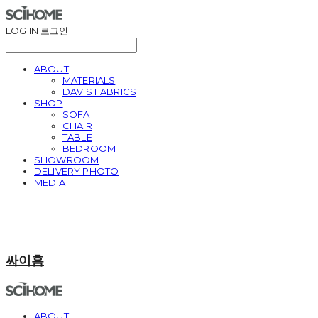
LOG IN
로그인
ABOUT
MATERIALS
DAVIS FABRICS
SHOP
SOFA
CHAIR
TABLE
BEDROOM
SHOWROOM
DELIVERY PHOTO
MEDIA
싸이홈
ABOUT