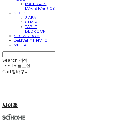
MATERIALS
DAVIS FABRICS
SHOP
SOFA
CHAIR
TABLE
BEDROOM
SHOWROOM
DELIVERY PHOTO
MEDIA
Search
검색
Log In
로그인
Cart
장바구니
싸이홈