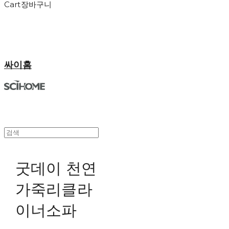
Cart
장바구니
싸이홈
굿데이 천연
가죽리클라
이너소파