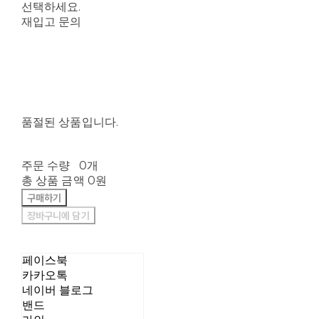
선택하세요.
재입고 문의
품절된 상품입니다.
주문 수량
0개
총 상품 금액
0원
구매하기
장바구니에 담기
페이스북
카카오톡
네이버 블로그
밴드