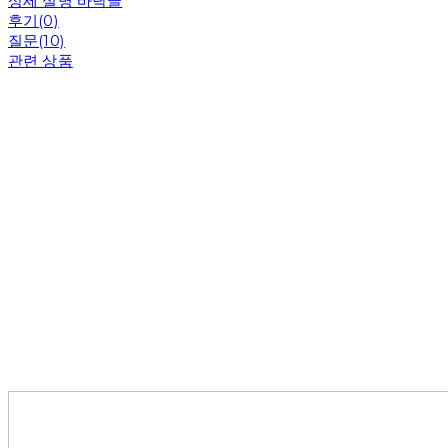
상세 설명 바닥글
후기(0)
질문(10)
관련 상품