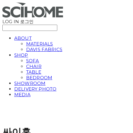
LOG IN
로그인
ABOUT
MATERIALS
DAVIS FABRICS
SHOP
SOFA
CHAIR
TABLE
BEDROOM
SHOWROOM
DELIVERY PHOTO
MEDIA
싸이홈