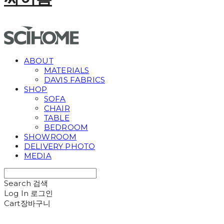
ABOUT
MATERIALS
DAVIS FABRICS
SHOP
SOFA
CHAIR
TABLE
BEDROOM
SHOWROOM
DELIVERY PHOTO
MEDIA
Search
검색
Log In
로그인
Cart
장바구니