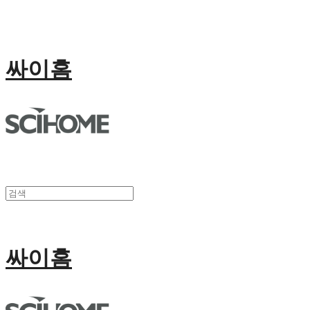
싸이홈
싸이홈