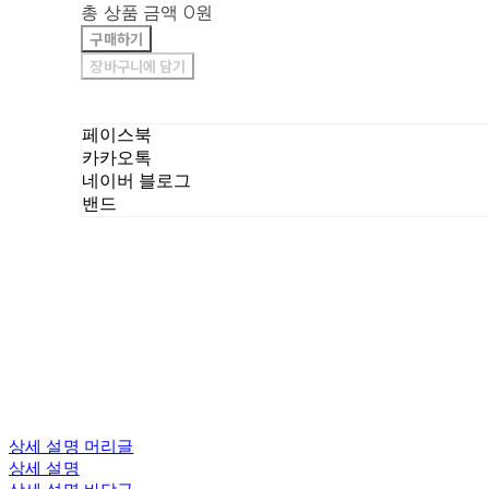
총 상품 금액
0원
구매하기
장바구니에 담기
페이스북
카카오톡
네이버 블로그
밴드
상세 설명 머리글
상세 설명