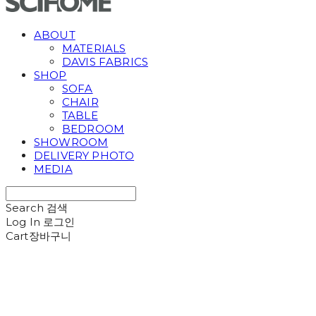
ABOUT
MATERIALS
DAVIS FABRICS
SHOP
SOFA
CHAIR
TABLE
BEDROOM
SHOWROOM
DELIVERY PHOTO
MEDIA
Search
검색
Log In
로그인
Cart
장바구니