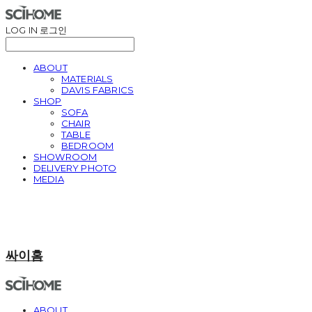
LOG IN
로그인
ABOUT
MATERIALS
DAVIS FABRICS
SHOP
SOFA
CHAIR
TABLE
BEDROOM
SHOWROOM
DELIVERY PHOTO
MEDIA
싸이홈
ABOUT