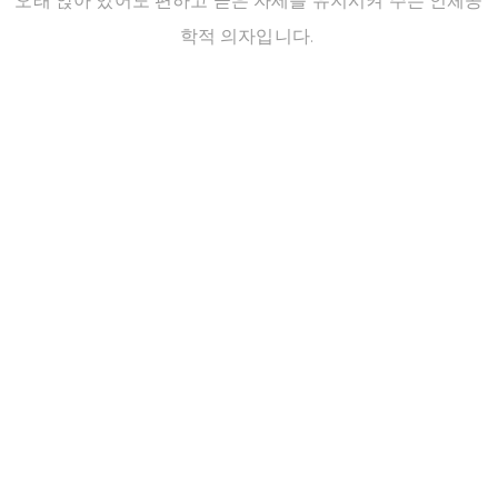
오래 앉아 있어도 편하고 곧은 자세를 유지시켜 주는 인체공
학적 의자입니다.