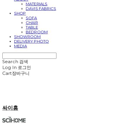
MATERIALS
DAVIS FABRICS
SHOP
SOFA
CHAIR
TABLE
BEDROOM
SHOWROOM
DELIVERY PHOTO
MEDIA
Search
검색
Log In
로그인
Cart
장바구니
싸이홈