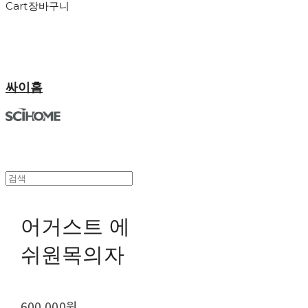
Cart
장바구니
싸이홈
어거스트 에
쉬원목의자
600,000원