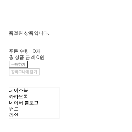
품절된 상품입니다.
주문 수량
0개
총 상품 금액
0원
구매하기
장바구니에 담기
페이스북
카카오톡
네이버 블로그
밴드
라인