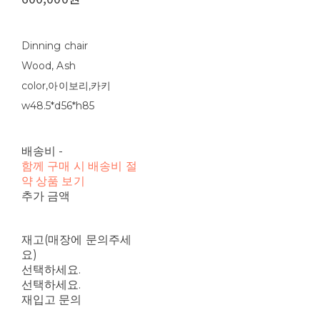
Dinning chair
Wood, Ash
color,아이보리,카키
w48.5*d56*h85
배송비
-
함께 구매 시 배송비 절
약 상품 보기
추가 금액
재고(매장에 문의주세
요)
선택하세요.
선택하세요.
재입고 문의