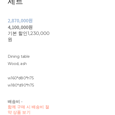
세트
2,870,000원
4,100,000원
기본 할인
1,230,000
원
Dining table
Wood, ash
w160*d80*h75
w180*d90*h75
배송비
-
함께 구매 시 배송비 절
약 상품 보기