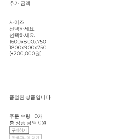
추가 금액
사이즈
선택하세요.
선택하세요.
1600x800x750
1800x900x750
(+200,000원)
품절된 상품입니다.
주문 수량
0개
총 상품 금액
0원
구매하기
장바구니에 담기