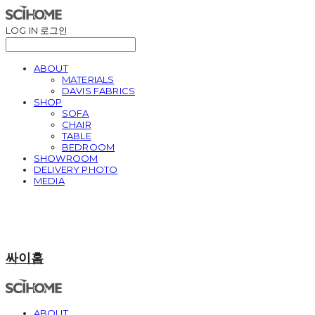
LOG IN
로그인
ABOUT
MATERIALS
DAVIS FABRICS
SHOP
SOFA
CHAIR
TABLE
BEDROOM
SHOWROOM
DELIVERY PHOTO
MEDIA
싸이홈
ABOUT