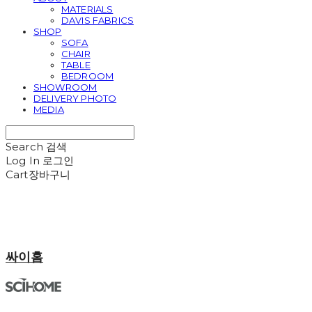
MATERIALS
DAVIS FABRICS
SHOP
SOFA
CHAIR
TABLE
BEDROOM
SHOWROOM
DELIVERY PHOTO
MEDIA
Search
검색
Log In
로그인
Cart
장바구니
싸이홈