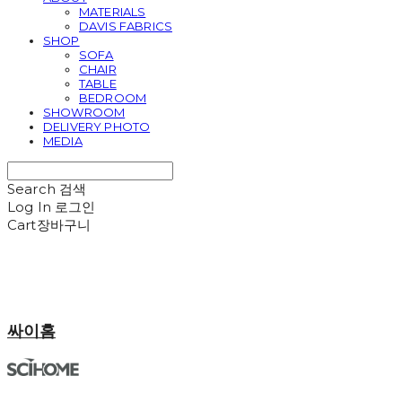
MATERIALS
DAVIS FABRICS
SHOP
SOFA
CHAIR
TABLE
BEDROOM
SHOWROOM
DELIVERY PHOTO
MEDIA
Search
검색
Log In
로그인
Cart
장바구니
싸이홈