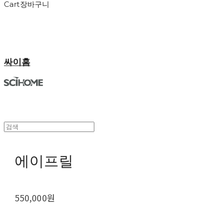
Cart
장바구니
싸이홈
에이프릴
550,000원