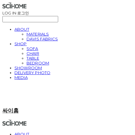
LOG IN
로그인
ABOUT
MATERIALS
DAVIS FABRICS
SHOP
SOFA
CHAIR
TABLE
BEDROOM
SHOWROOM
DELIVERY PHOTO
MEDIA
싸이홈
ABOUT