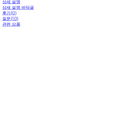
상세 설명
상세 설명 바닥글
후기(0)
질문(10)
관련 상품