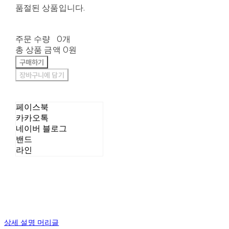
품절된 상품입니다.
주문 수량
0개
총 상품 금액
0원
구매하기
장바구니에 담기
페이스북
카카오톡
네이버 블로그
밴드
라인
상세 설명 머리글