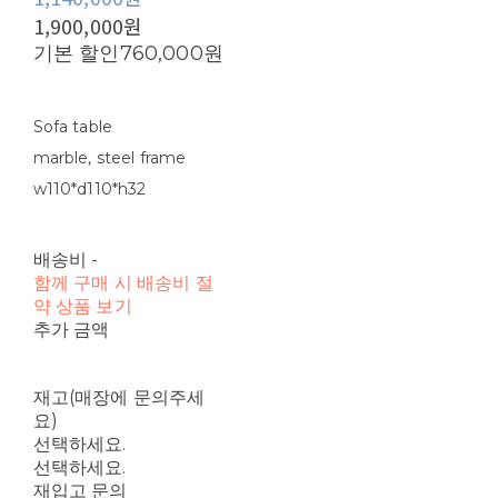
1,900,000원
기본 할인
760,000원
Sofa table
marble, steel frame
w110*d110*h32
배송비
-
함께 구매 시 배송비 절
약 상품 보기
추가 금액
재고(매장에 문의주세
요)
선택하세요.
선택하세요.
재입고 문의