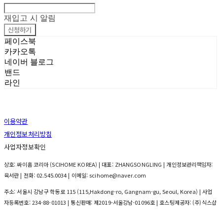
재입고 시 알림
신청하기
페이스북
카카오톡
네이버 블로그
밴드
라인
이용약관
개인정보처리방침
사업자정보확인
상호: 싸이홈 코리아 (SCIHOME KOREA) | 대표: ZHANGSONGLING | 개인정보관리책임자:
육서란 | 전화: 02.545.0034 | 이메일: scihome@naver.com
주소: 서울시 강남구 학동로 115 (115,Hakdong-ro, Gangnam-gu, Seoul, Korea) | 사업
자등록번호:
234-88-01013
| 통신판매:
제2019-서울강남-01096호
| 호스팅제공자: (주)식스샵