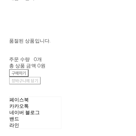
품절된 상품입니다.
주문 수량
0개
총 상품 금액
0원
구매하기
장바구니에 담기
페이스북
카카오톡
네이버 블로그
밴드
라인