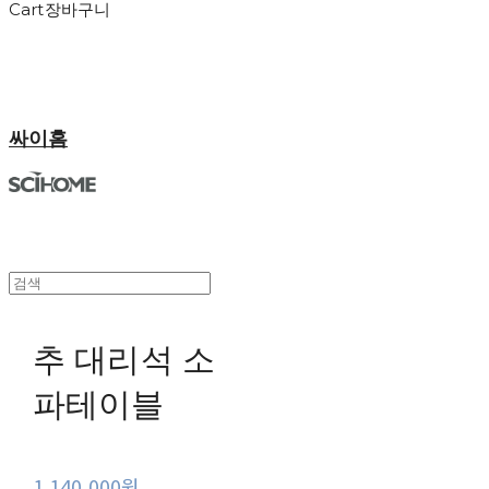
Cart
장바구니
싸이홈
추 대리석 소
파테이블
1,140,000원