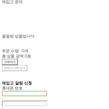
재입고 문의
품절된 상품입니다.
주문 수량
0개
총 상품 금액
0원
구매하기
장바구니에 담기
재입고 알림 신청
휴대폰 번호
-
-