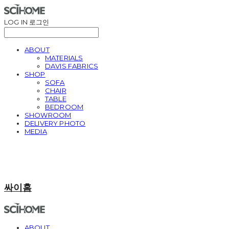
LOG IN
로그인
ABOUT
MATERIALS
DAVIS FABRICS
SHOP
SOFA
CHAIR
TABLE
BEDROOM
SHOWROOM
DELIVERY PHOTO
MEDIA
싸이홈
ABOUT