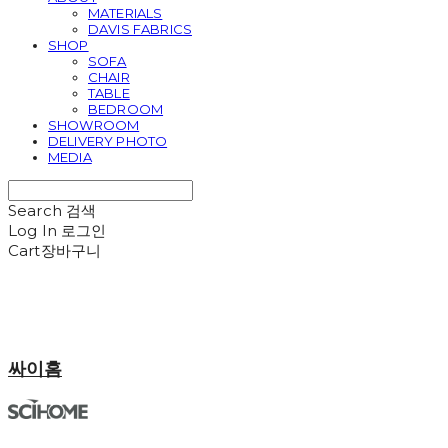
MATERIALS
DAVIS FABRICS
SHOP
SOFA
CHAIR
TABLE
BEDROOM
SHOWROOM
DELIVERY PHOTO
MEDIA
Search
검색
Log In
로그인
Cart
장바구니
싸이홈