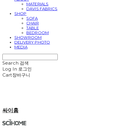
MATERIALS
DAVIS FABRICS
SHOP
SOFA
CHAIR
TABLE
BEDROOM
SHOWROOM
DELIVERY PHOTO
MEDIA
Search
검색
Log In
로그인
Cart
장바구니
싸이홈