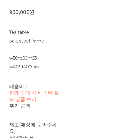
900,000원
Tea table
oak, steel frame
w50*d50*h53
w40*d40*h45
배송비
-
함께 구매 시 배송비 절
약 상품 보기
추가 금액
재고(매장에 문의주세
요)
선택하세요.