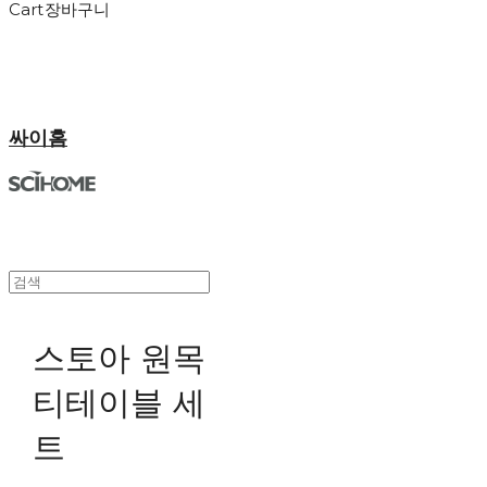
Cart
장바구니
싸이홈
스토아 원목
티테이블 세
트