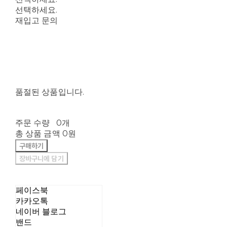
선택하세요.
재입고 문의
품절된 상품입니다.
주문 수량
0개
총 상품 금액
0원
구매하기
장바구니에 담기
페이스북
카카오톡
네이버 블로그
밴드