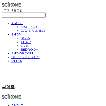
LOG IN
로그인
ABOUT
MATERIALS
DAVIS FABRICS
SHOP
SOFA
CHAIR
TABLE
BEDROOM
SHOWROOM
DELIVERY PHOTO
MEDIA
싸이홈
ABOUT